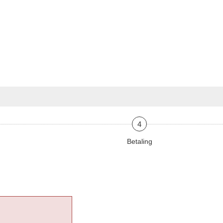
4
Betaling