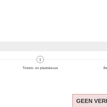
1
Tickets- en plaatskeuze
Be
GEEN VER