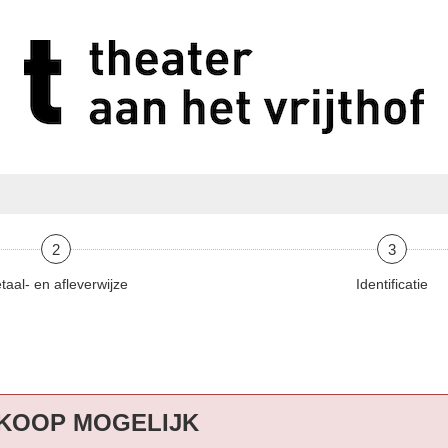
2
3
taal- en afleverwijze
Identificatie
KOOP MOGELIJK