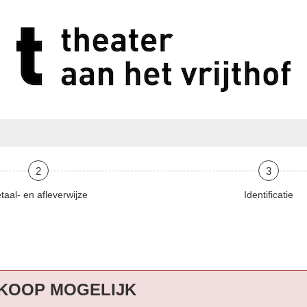
2
3
taal- en afleverwijze
Identificatie
KOOP MOGELIJK