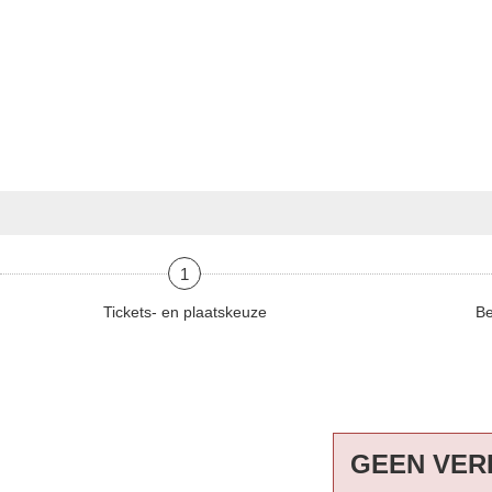
1
Tickets- en plaatskeuze
Be
GEEN VER