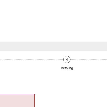
4
Betaling