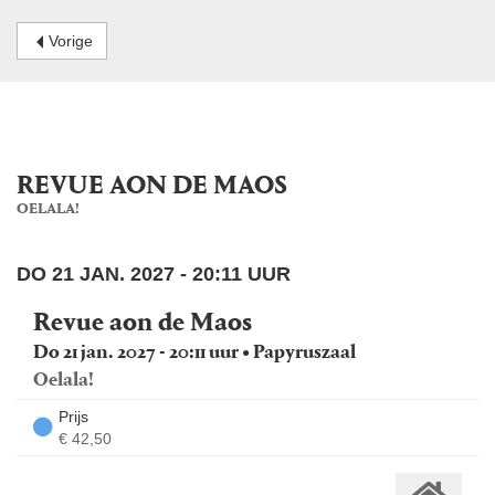
Vorige
REVUE AON DE MAOS
OELALA!
DO 21 JAN. 2027 - 20:11 UUR
Revue aon de Maos
Do 21 jan. 2027 - 20:11 uur • Papyruszaal
Oelala!
Prijs
€ 42,50