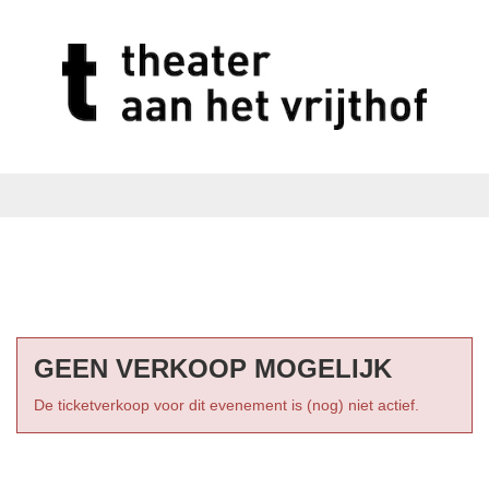
GEEN VERKOOP MOGELIJK
De ticketverkoop voor dit evenement is (nog) niet actief.