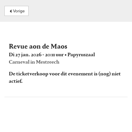
Vorige
Revue aon de Maos
Di 27 jan. 2026 - 20:11 uur • Papyruszaal
Carneval in Mestreech
De ticketverkoop voor dit evenement is (nog) niet
actief.