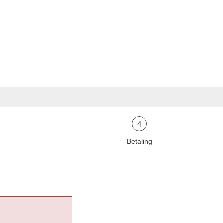
4
Betaling