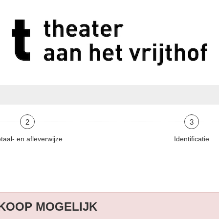
2
3
taal- en afleverwijze
Identificatie
KOOP MOGELIJK