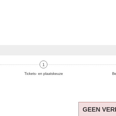
1
Tickets- en plaatskeuze
Be
GEEN VER