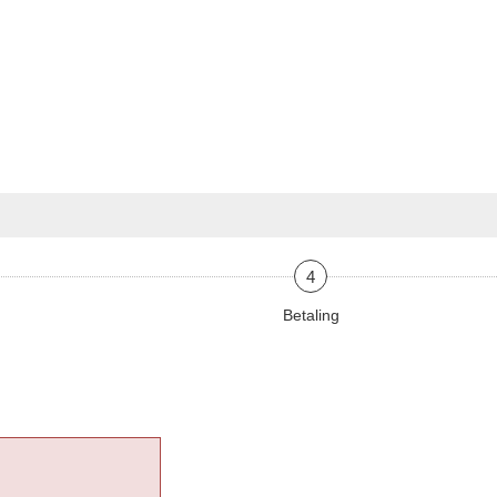
4
Betaling