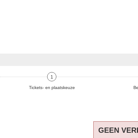
1
Tickets- en plaatskeuze
Be
GEEN VER