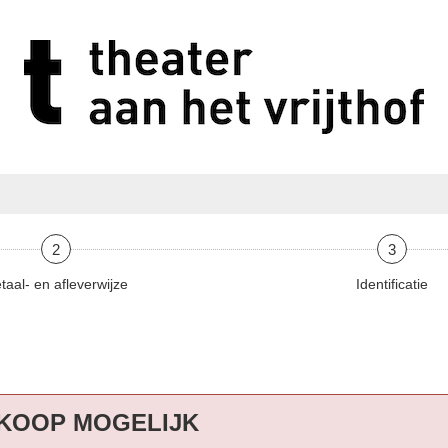
2
3
taal- en afleverwijze
Identificatie
KOOP MOGELIJK