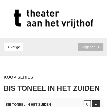
Vorige
Volgende
KOOP SERIES
BIS TONEEL IN HET ZUIDEN
AANTAL
PRODUCTEN
BIS TONEEL IN HET ZUIDEN
Voeg p
+