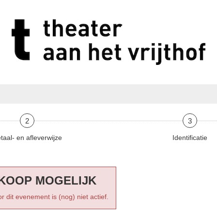
2
3
taal- en afleverwijze
Identificatie
KOOP MOGELIJK
r dit evenement is (nog) niet actief.