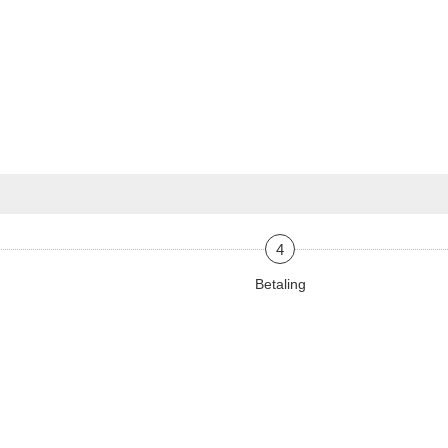
4
Betaling