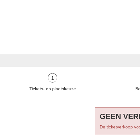
1
Tickets- en plaatskeuze
Be
GEEN VER
De ticketverkoop voo