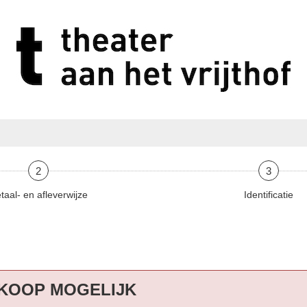
2
3
taal- en afleverwijze
Identificatie
KOOP MOGELIJK