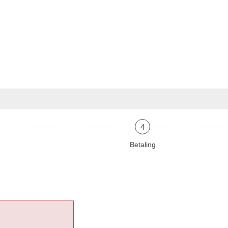
4
Betaling