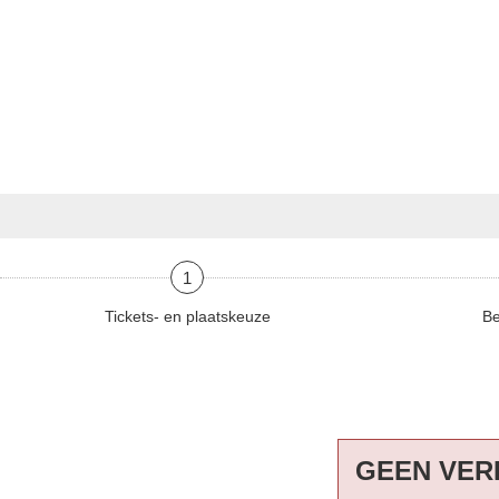
1
Tickets- en plaatskeuze
Be
GEEN VER