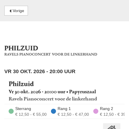
Vorige
PHILZUID
RAVELS PIANOCONCERT VOOR DE LINKERHAND
VR 30 OKT. 2026 - 20:00 UUR
Philzuid
Vr 30 okt. 2026 - 20:00 uur • Papyruszaal
Ravels Pianoconcert voor de linkerhand
Sterrang
Rang 1
Rang 2
€ 12,50 - € 55,00
€ 12,50 - € 47,00
€ 12,50 - € 39,