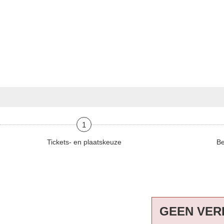
1
Tickets- en plaatskeuze
Be
GEEN VER