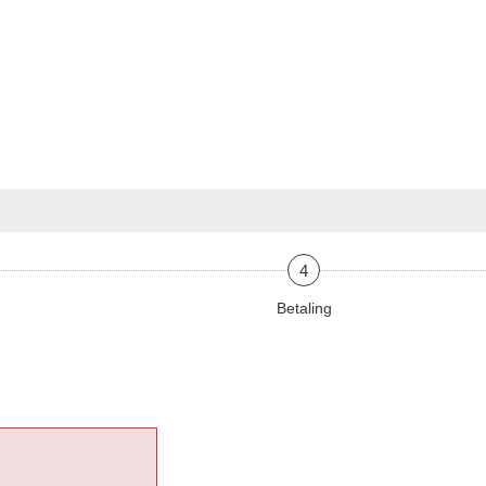
4
Betaling