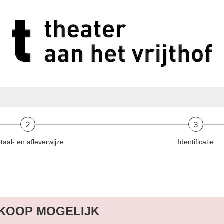
2
3
taal- en afleverwijze
Identificatie
KOOP MOGELIJK