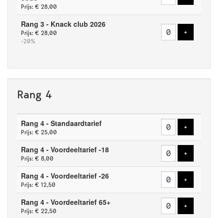
Prijs: € 28,00
Rang 3 - Knack club 2026
Voeg tick
+
Prijs: € 28,00
-20%
Rang 4
Aantal
Rang 4 - Standaardtarief
tickets
Voeg tick
+
Prijs: € 25,00
Rang 4 - Voordeeltarief -18
Voeg tick
+
Prijs: € 8,00
Rang 4 - Voordeeltarief -26
Voeg tick
+
Prijs: € 12,50
Rang 4 - Voordeeltarief 65+
Voeg tick
+
Prijs: € 22,50