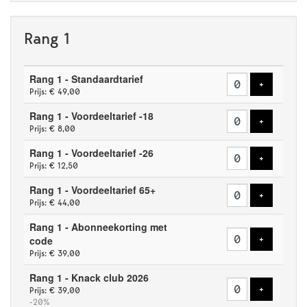
Rang 1
Aantal
Rang 1 - Standaardtarief
tickets
Voeg tick
+
Prijs: € 49,00
Rang 1 - Voordeeltarief -18
Voeg tick
+
Prijs: € 8,00
Rang 1 - Voordeeltarief -26
Voeg tick
+
Prijs: € 12,50
Rang 1 - Voordeeltarief 65+
Voeg tick
+
Prijs: € 44,00
Rang 1 - Abonneekorting met
Voeg tick
code
+
Prijs: € 39,00
Rang 1 - Knack club 2026
Voeg tick
+
Prijs: € 39,00
-20%