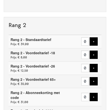
Rang 2
Aantal
Rang 2 - Standaardtarief
tickets
Voeg tick
+
Prijs: € 39,00
Rang 2 - Voordeeltarief -18
Voeg tick
+
Prijs: € 8,00
Rang 2 - Voordeeltarief -26
Voeg tick
+
Prijs: € 12,50
Rang 2 - Voordeeltarief 65+
Voeg tick
+
Prijs: € 35,00
Rang 2 - Abonneekorting met
Voeg tick
code
+
Prijs: € 31,00