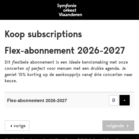
Koop subscriptions
Flex-abonnement 2026-2027
Dit flexibele abonnement is een ideale kennismaking met onze
concerten of perfect voor mensen met een drukke agenda. Je
geniet 15% korting op de aankoopprijs vanaf drie concerten naar
keuze.
Aantal
producten
Flex-abonnement 2026-2027
Voeg p
+
vorige
volgende