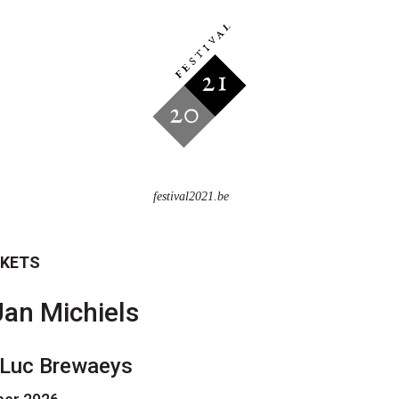
festival2021.be
CKETS
an Michiels
, Luc Brewaeys