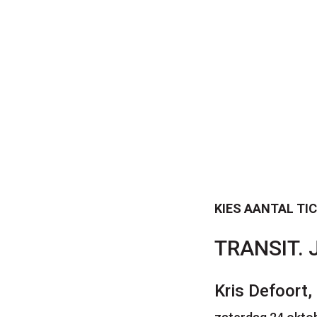
KIES AANTAL TI
TRANSIT. J
Kris Defoort