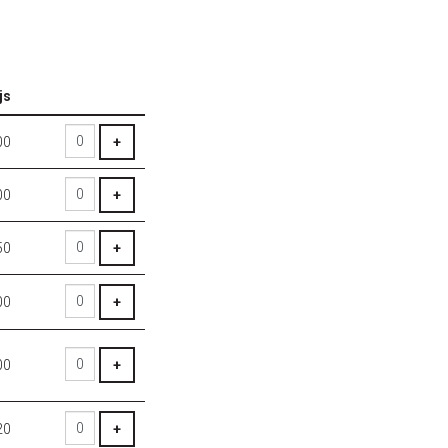
js
Aantal
tickets
VOEG TICKET TOE
00
+
VOEG TICKET TOE
00
+
VOEG TICKET TOE
50
+
VOEG TICKET TOE
00
+
VOEG TICKET TOE
00
+
VOEG TICKET TOE
20
+