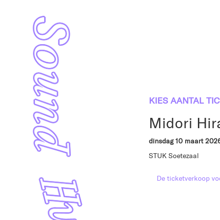
KIES AANTAL TI
Midori Hir
dinsdag 10 maart 202
STUK Soetezaal
De ticketverkoop voo