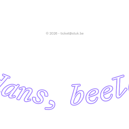
© 2026 - ticket@stuk.be