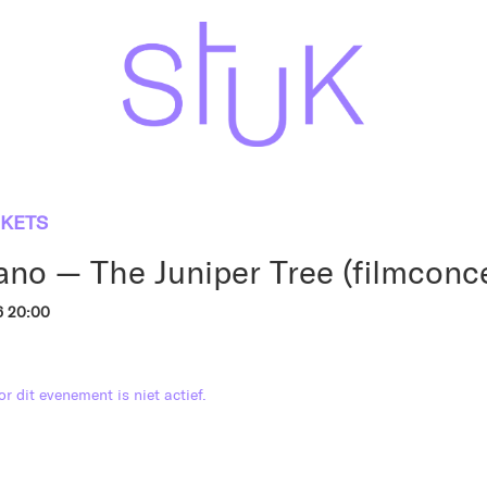
CKETS
ano — The Juniper Tree (filmconce
6 20:00
r dit evenement is niet actief.