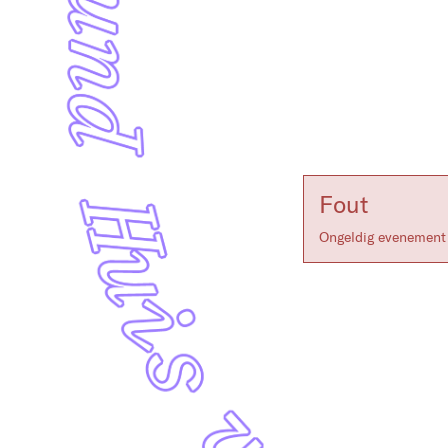
Fout
Ongeldig evenement