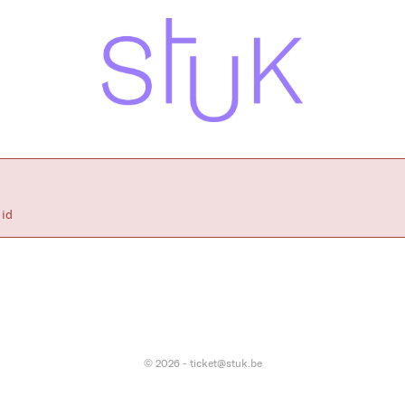
 id
© 2026 - ticket@stuk.be