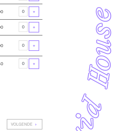
VOEG TICKET TOE
00
+
VOEG TICKET TOE
00
+
VOEG TICKET TOE
00
+
VOEG TICKET TOE
40
+
VOLGENDE