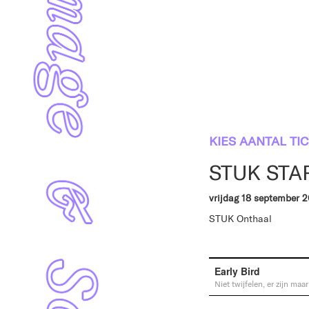
KIES AANTAL TI
STUK START
vrijdag 18 september 
STUK Onthaal
Early Bird
Niet twijfelen, er zijn maa