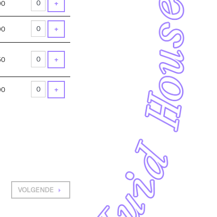
VOEG TICKET TOE
00
+
VOEG TICKET TOE
00
+
VOEG TICKET TOE
50
+
VOEG TICKET TOE
00
+
VOLGENDE