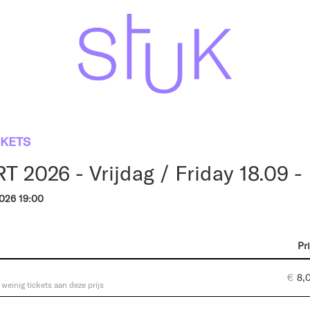
CKETS
 2026 - Vrijdag / Friday 18.09 -
2026 19:00
Pri
€
8,
r weinig tickets aan deze prijs