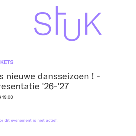
CKETS
 nieuwe dansseizoen ! -
esentatie '26-'27
6 19:00
r dit evenement is niet actief.