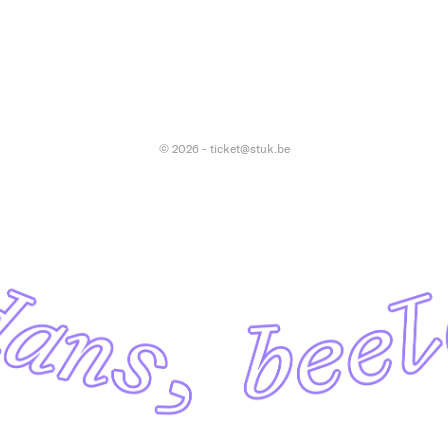
© 2026 - ticket@stuk.be