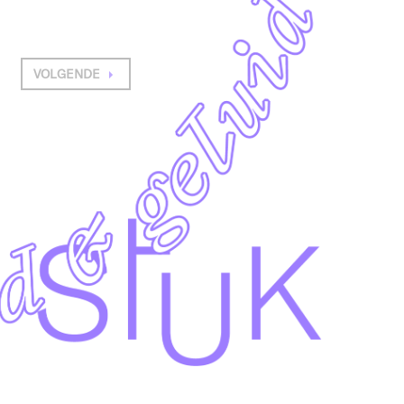
VOLGENDE