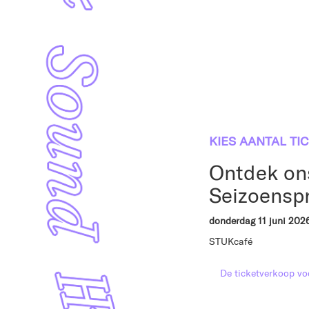
KIES AANTAL TI
Ontdek ons
Seizoenspr
donderdag 11 juni 202
STUKcafé
De ticketverkoop voo