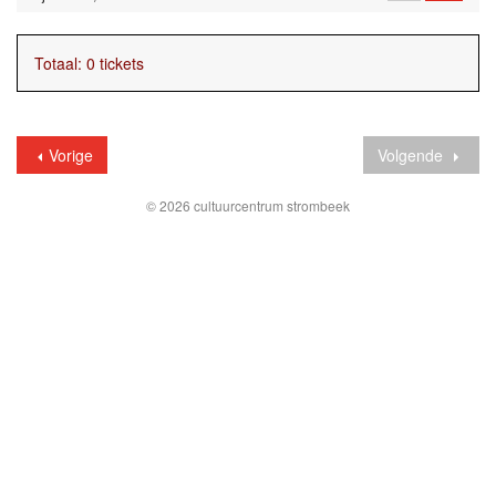
Totaal: 0 tickets
Vorige
Volgende
© 2026 cultuurcentrum strombeek