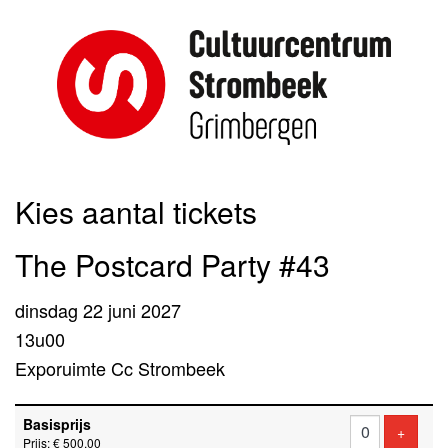
Kies aantal tickets
The Postcard Party #43
dinsdag 22 juni 2027
13u00
Exporuimte Cc Strombeek
Aantal
Basisprijs
tickets
Voeg ti
+
Prijs: € 500,00