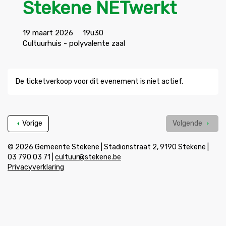
Stekene NETwerkt
19 maart 2026
19u30
Cultuurhuis - polyvalente zaal
De ticketverkoop voor dit evenement is niet actief.
Vorige
Volgende
© 2026 Gemeente Stekene | Stadionstraat 2, 9190 Stekene |
03 790 03 71 |
cultuur@stekene.be
Privacyverklaring