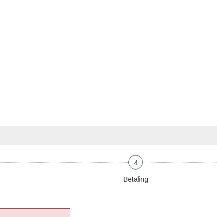
4
Betaling