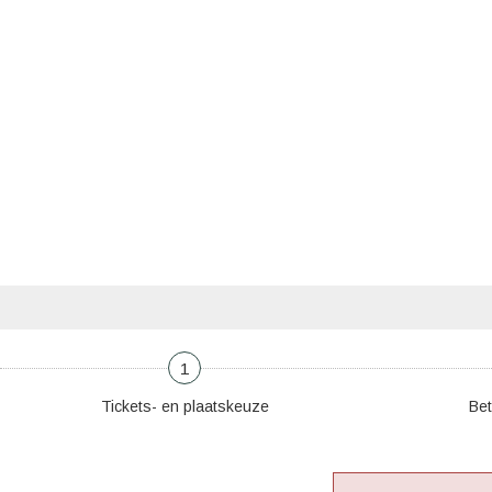
1
Tickets- en plaatskeuze
Bet