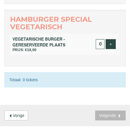
HAMBURGER SPECIAL
VEGETARISCH
VEGETARISCHE BURGER -
Voeg ticke
GERESERVEERDE PLAATS
+
PRIJS: €18,00
Totaal: 0 tickets
Vorige
Volgende