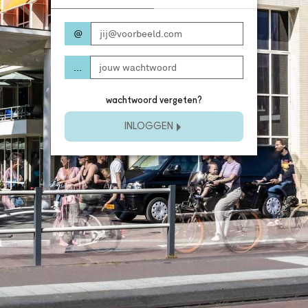
© 2026 Stadsschouwburg Utrecht
@
...
wachtwoord vergeten?
INLOGGEN