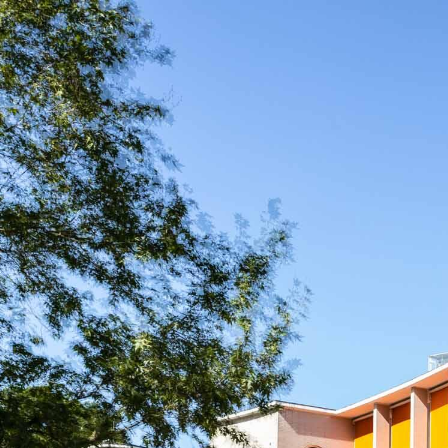
1
Kaarten- en stoelkeuze
Beta