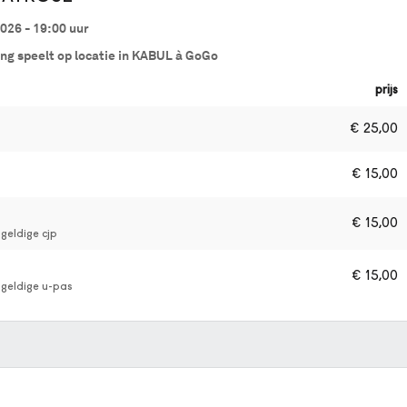
026 - 19:00
uur
ing speelt op locatie in KABUL à GoGo
prijs
€
25,00
€
15,00
€
15,00
geldige cjp
€
15,00
 geldige u-pas