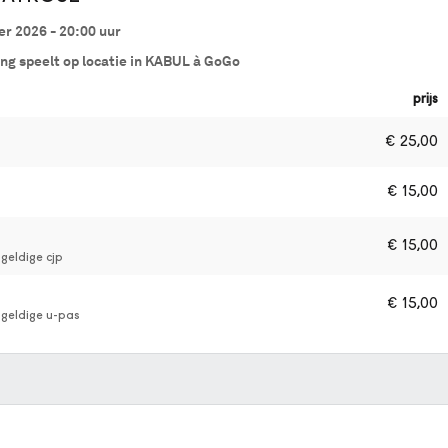
r 2026 - 20:00
uur
ing speelt op locatie in KABUL à GoGo
prijs
€
25,00
€
15,00
€
15,00
geldige cjp
€
15,00
 geldige u-pas