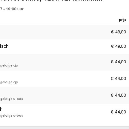
7 - 19:00
uur
prijs
€
49,00
isch
€
49,00
€
44,00
geldige cjp
€
44,00
geldige cjp
€
44,00
 geldige u-pas
ch
€
44,00
 geldige u-pas