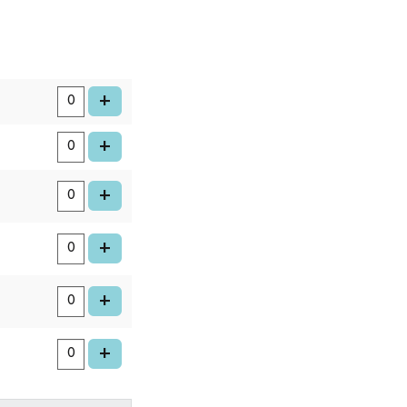
aantal
kaarten
voeg kaart toe
+
voeg kaart toe
+
voeg kaart toe
+
voeg kaart toe
+
voeg kaart toe
+
voeg kaart toe
+