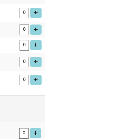
voeg kaart toe
+
voeg kaart toe
+
voeg kaart toe
+
voeg kaart toe
+
voeg kaart toe
+
voeg kaart toe
+