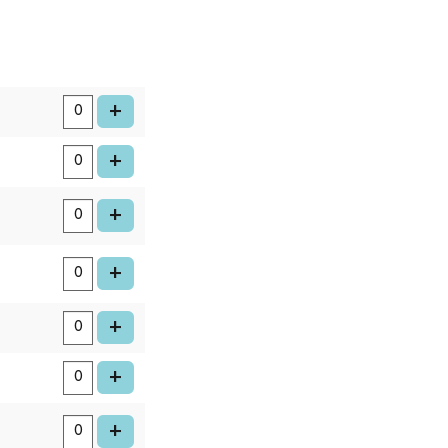
aantal
kaarten
voeg kaart toe
+
voeg kaart toe
+
voeg kaart toe
+
voeg kaart toe
+
voeg kaart toe
+
voeg kaart toe
+
voeg kaart toe
+