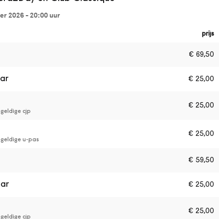
r 2026 - 20:00
uur
prijs
€
69,50
aar
€
25,00
€
25,00
geldige cjp
€
25,00
 geldige u-pas
€
59,50
aar
€
25,00
€
25,00
geldige cjp