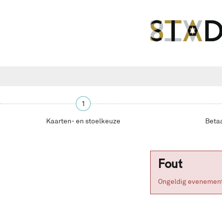
1
Kaarten- en stoelkeuze
Beta
Fout
Ongeldig evenement