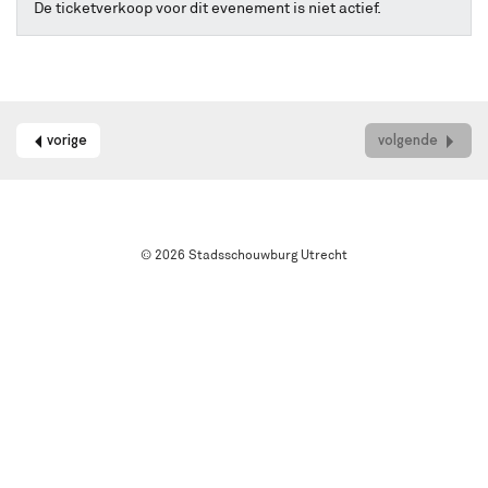
online
De ticketverkoop voor dit evenement is niet actief.
kaarten
bestellen
met
Best
Available
Seat.
vorige
volgende
Het
systeem
kiest
automatisch
de
© 2026 Stadsschouwburg Utrecht
beste
stoelen
in
de
zaal
uit.
Wil
je
een
andere
plek