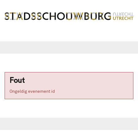
Fout
Ongeldig evenement id