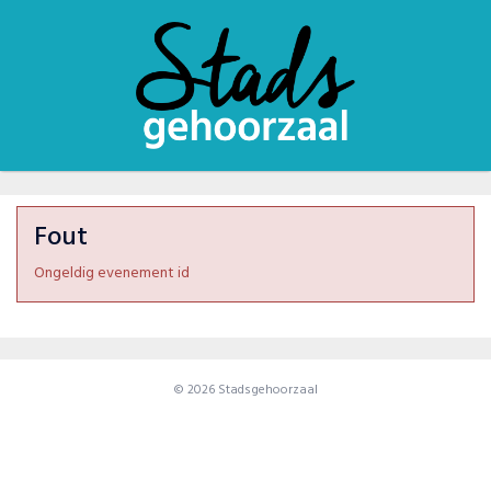
Fout
Ongeldig evenement id
© 2026 Stadsgehoorzaal