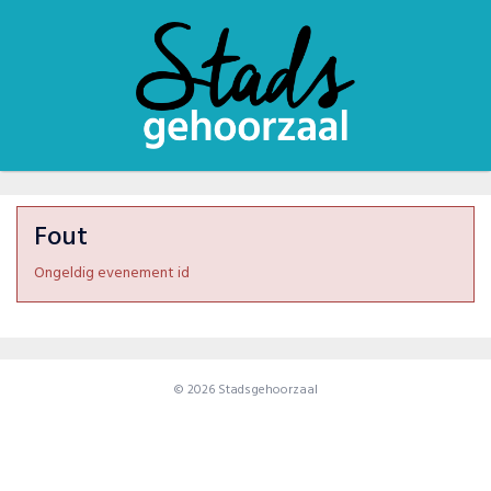
Fout
Ongeldig evenement id
© 2026 Stadsgehoorzaal