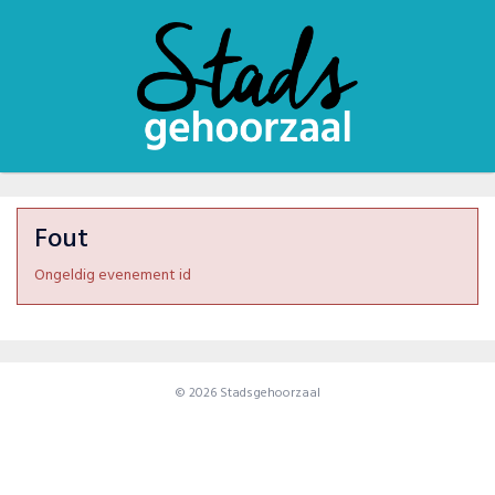
Fout
Ongeldig evenement id
© 2026 Stadsgehoorzaal