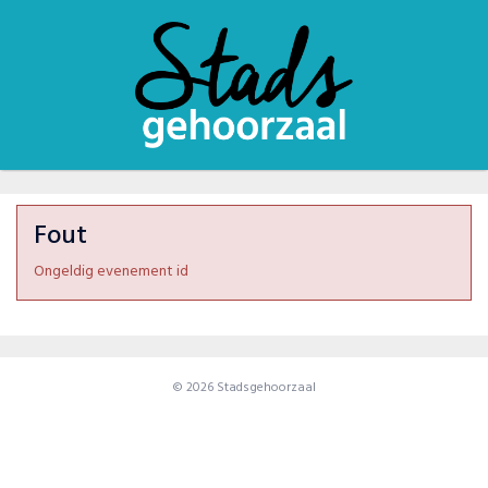
Fout
Ongeldig evenement id
© 2026 Stadsgehoorzaal