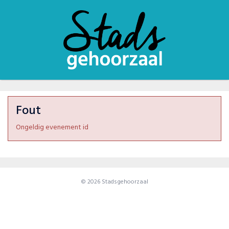
Fout
Ongeldig evenement id
© 2026 Stadsgehoorzaal