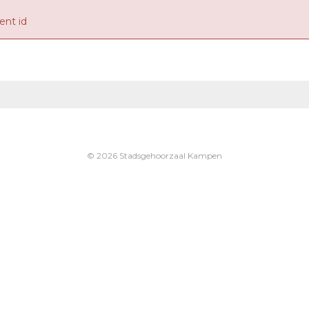
nt id
© 2026 Stadsgehoorzaal Kampen