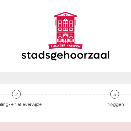
2
3
ling- en afleverwijze
Inloggen