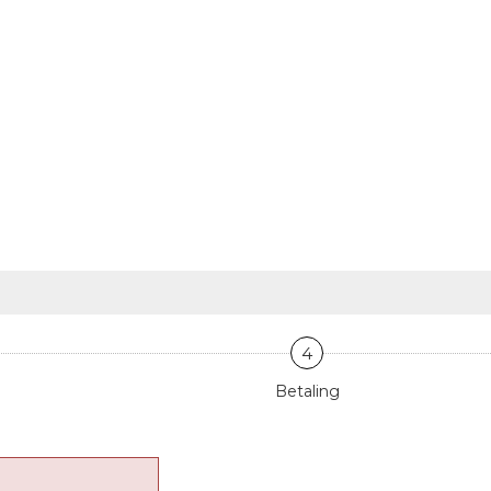
4
Betaling