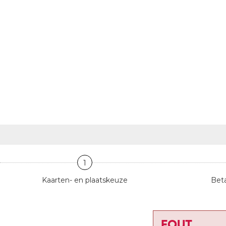
1
Kaarten- en plaatskeuze
Beta
FOUT