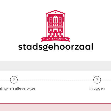
2
3
ling- en afleverwijze
Inloggen