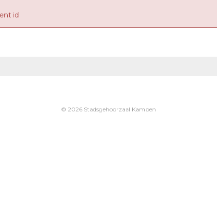
nt id
© 2026 Stadsgehoorzaal Kampen