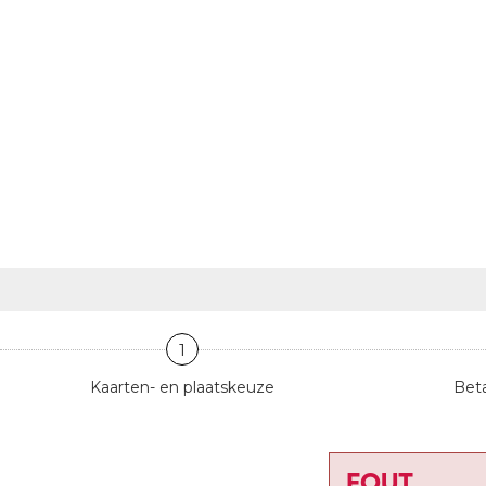
1
Kaarten- en plaatskeuze
Beta
FOUT