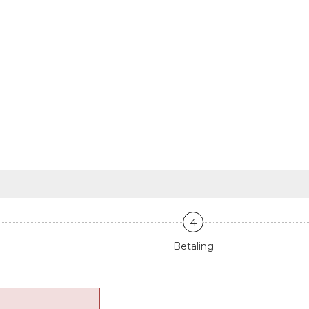
4
Betaling