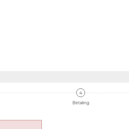
4
Betaling