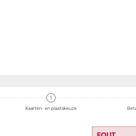
1
Kaarten- en plaatskeuze
Beta
FOUT