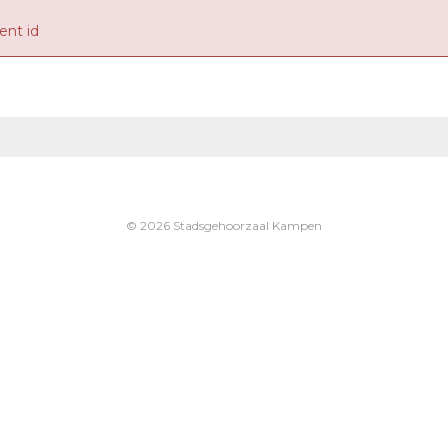
nt id
© 2026 Stadsgehoorzaal Kampen