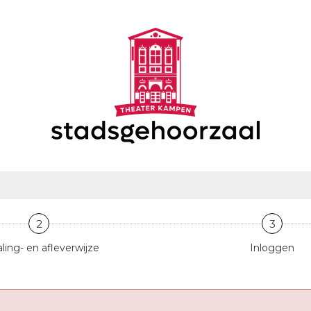
2
3
ling- en afleverwijze
Inloggen