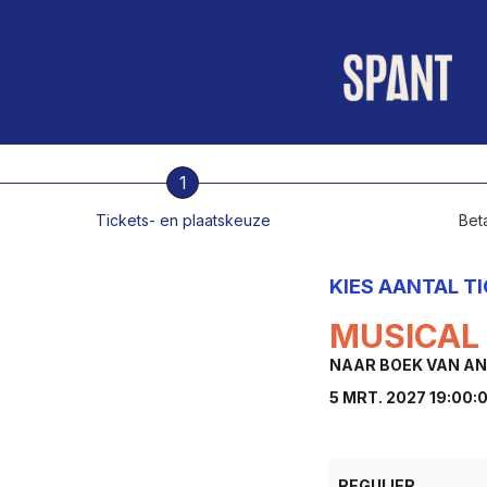
1
Tickets- en plaatskeuze
Beta
KIES AANTAL T
MUSICAL 
NAAR BOEK VAN AN
5 MRT. 2027 19:00:
REGULIER