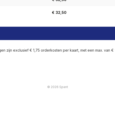
€
32,50
n zijn exclusief € 1,75 orderkosten per kaart, met een max. van €
© 2026 Spant