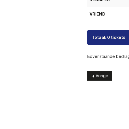
VRIEND
Totaal: 0 tickets
Bovenstaande bedrage
Vorige