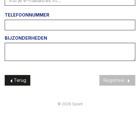
TELEFOONNUMMER
BIJZONDERHEDEN
Terug
Registreer
© 2026 Spant