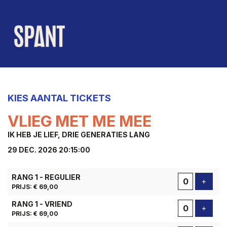
KIES AANTAL TICKETS
VLIEG MET ME MEE
IK HEB JE LIEF, DRIE GENERATIES LANG
29 DEC. 2026 20:15:00
AANTAL
RANG 1 - REGULIER
TICKETS
Voeg t
+
PRIJS: € 69,00
RANG 1 - VRIEND
Voeg t
+
PRIJS: € 69,00