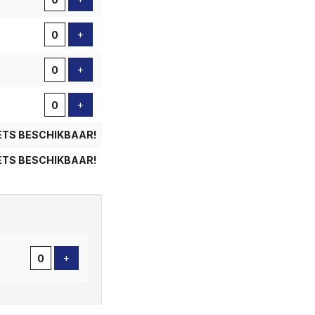
Voeg ticket toe
+
Voeg ticket toe
+
Voeg ticket toe
+
ETS BESCHIKBAAR!
ETS BESCHIKBAAR!
Voeg ticket toe
+