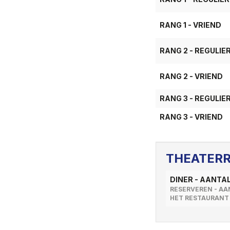
RANG 1 - VRIEND
RANG 2 - REGULIE
RANG 2 - VRIEND
RANG 3 - REGULIE
RANG 3 - VRIEND
THEATER
TYPE
PRIJS
DINER - AANTA
RESERVEREN - AA
HET RESTAURANT