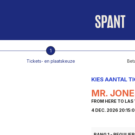
1
Tickets- en plaatskeuze
Beta
KIES AANTAL T
MR. JONE
FROM HERE TO LAS
4 DEC. 2026 20:15:
RANG 1 - REGULIER