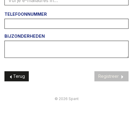
TELEFOONNUMMER
BIJZONDERHEDEN
Terug
Registreer
© 2026 Spant