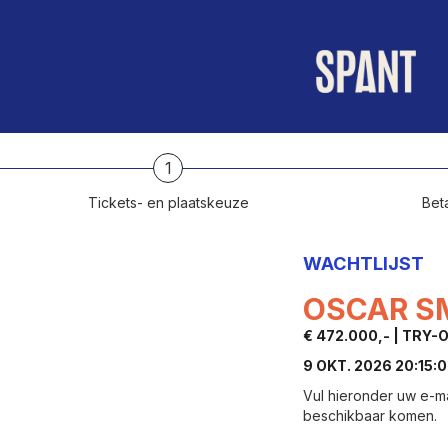
1
Tickets- en plaatskeuze
Beta
WACHTLIJST
OSCAR S
€ 472.000,- | TRY-
9 OKT. 2026 20:15:
Vul hieronder uw e-m
beschikbaar komen.