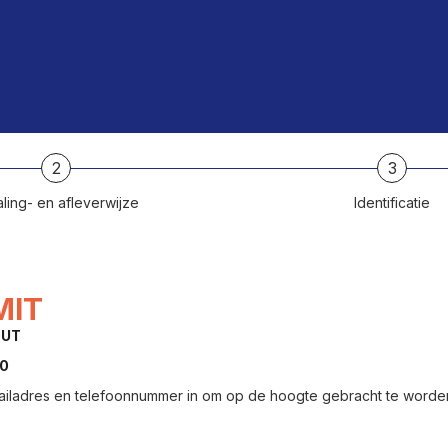
2
3
ling- en afleverwijze
Identificatie
MIT
OUT
00
ailadres en telefoonnummer in om op de hoogte gebracht te worden