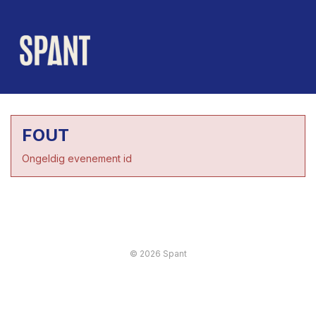
FOUT
Ongeldig evenement id
© 2026 Spant