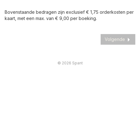
Bovenstaande bedragen zijn exclusief € 1,75 orderkosten per
kaart, met een max. van € 9,00 per boeking.
Volgende
© 2026 Spant