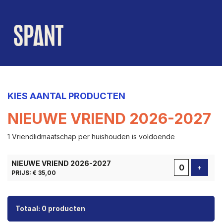
KIES AANTAL PRODUCTEN
NIEUWE VRIEND 2026-2027
1 Vriendlidmaatschap per huishouden is voldoende
AANTAL
NIEUWE VRIEND 2026-2027
PRODUCTEN
Voeg 
+
PRIJS: € 35,00
Totaal: 0 producten