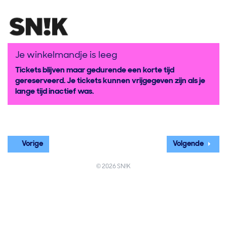
Je winkelmandje is leeg
Tickets blijven maar gedurende een korte tijd
gereserveerd. Je tickets kunnen vrijgegeven zijn als je
lange tijd inactief was.
Vorige
Volgende
© 2026 SN!K