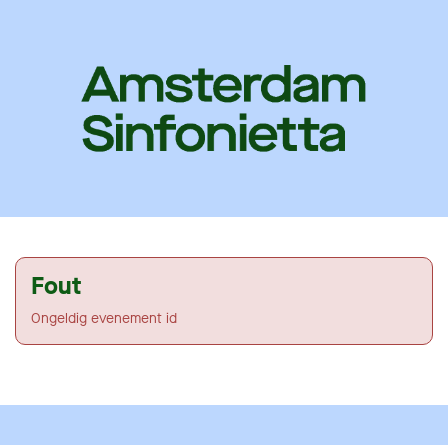
Fout
Ongeldig evenement id